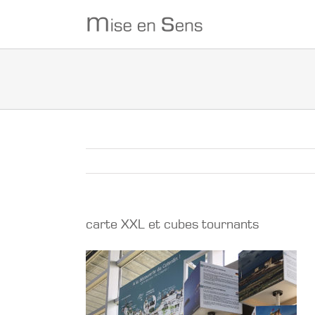
Passer
au
contenu
carte XXL et cubes tournants