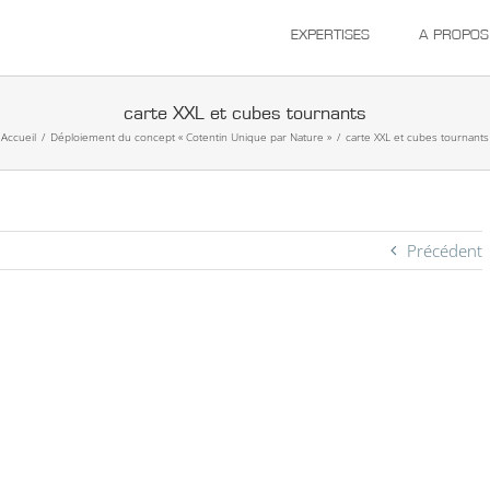
EXPERTISES
A PROPOS
carte XXL et cubes tournants
Accueil
/
Déploiement du concept « Cotentin Unique par Nature »
/
carte XXL et cubes tournants
Précédent