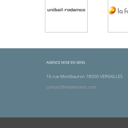
AGENCE MISE EN SENS
16 rue Montbauron 78000 VERSAILLES
contact@miseensens.com