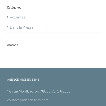
Catégories
Actualités
Dans la Presse
Archives
Archives
AGENCE MISE EN SENS
16 rue Montbauron 78000 VERSAILLES
contact@miseensens.com