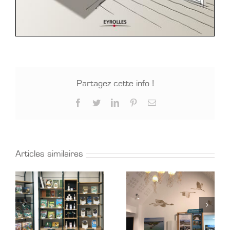
Partagez cette info !
Facebook
Twitter
LinkedIn
Pinterest
Email
Articles similaires