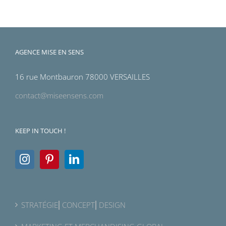
AGENCE MISE EN SENS
16 rue Montbauron 78000 VERSAILLES
contact@miseensens.com
KEEP IN TOUCH !
STRATÉGIE⎜CONCEPT⎜DESIGN