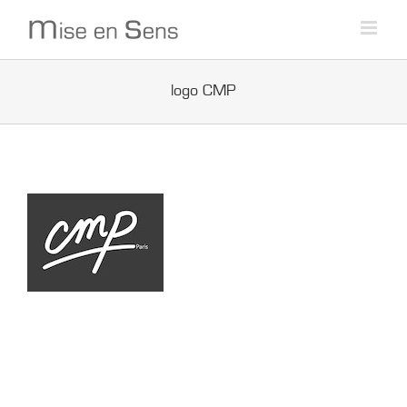
Passer
au
contenu
logo CMP