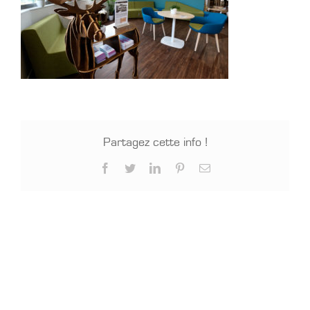
Partagez cette info !
Facebook
Twitter
LinkedIn
Pinterest
Email