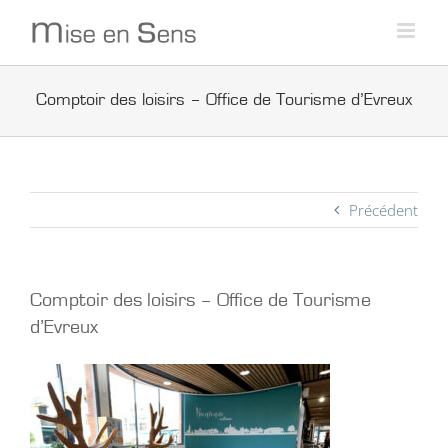
Passer
au
contenu
Comptoir des loisirs – Office de Tourisme d’Evreux
Précédent
Comptoir des loisirs – Office de Tourisme
d’Evreux