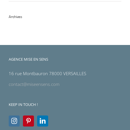
Archives
Archives
AGENCE MISE EN SENS
16 rue Montbauron 78000 VERSAILLES
contact@miseensens.com
KEEP IN TOUCH !