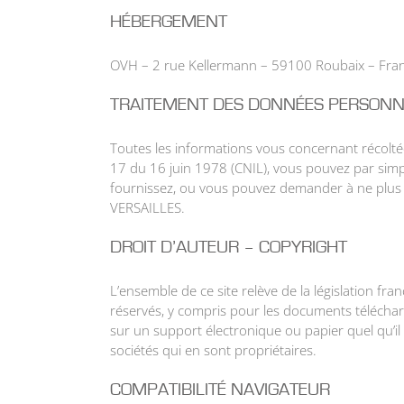
HÉBERGEMENT
OVH – 2 rue Kellermann – 59100 Roubaix – Fra
TRAITEMENT DES DONNÉES PERSONN
Toutes les informations vous concernant récoltée
17 du 16 juin 1978 (CNIL), vous pouvez par sim
fournissez, ou vous pouvez demander à ne plus f
VERSAILLES.
DROIT D’AUTEUR – COPYRIGHT
L’ensemble de ce site relève de la législation fran
réservés, y compris pour les documents téléchar
sur un support électronique ou papier quel qu’il 
sociétés qui en sont propriétaires.
COMPATIBILITÉ NAVIGATEUR