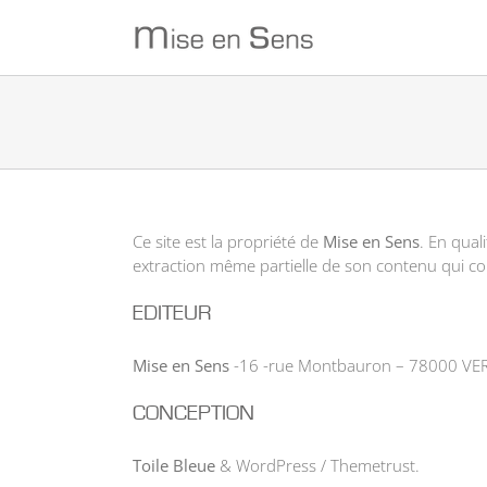
Passer
au
contenu
Ce site est la propriété de
Mise en Sens
. En qual
extraction même partielle de son contenu qui con
EDITEUR
Mise en Sens
-16 -rue Montbauron – 78000 VE
CONCEPTION
Toile Bleue
& WordPress / Themetrust.