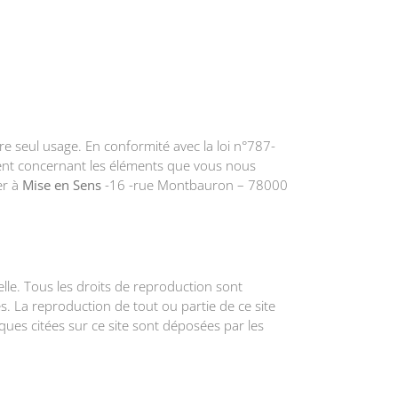
re seul usage. En conformité avec la loi n°787-
ment concernant les éléments que vous nous
er à
Mise en Sens
-16 -rue Montbauron – 78000
tuelle. Tous les droits de reproduction sont
. La reproduction de tout ou partie de ce site
ques citées sur ce site sont déposées par les