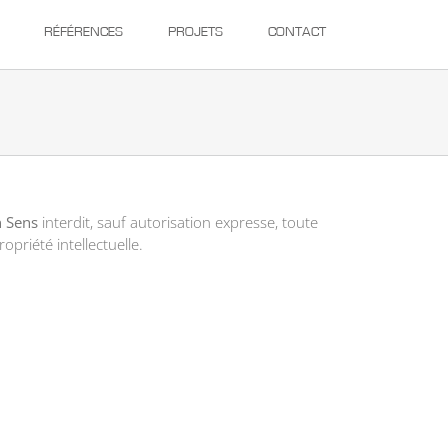
RÉFÉRENCES
PROJETS
CONTACT
n Sens
interdit, sauf autorisation expresse, toute
priété intellectuelle.