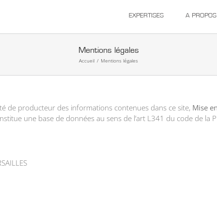
EXPERTISES
A PROPOS
Mentions légales
Accueil
/
Mentions légales
ité de producteur des informations contenues dans ce site,
Mise e
stitue une base de données au sens de l’art L341 du code de la Pro
RSAILLES