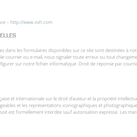
nce –
http://www.ovh.com
ELLES
s dans les formulaires disponibles sur ce site sont destinées à not
ple courrier ou e-mail, nous signaler toute erreur ou tout change
igurer sur notre fichier informatique. Droit de réponse par courri
çaise et internationale sur le droit d’auteur et la propriété intellec
geables et les représentations iconographiques et photographiques
soit est formellement interdite sauf autorisation expresse. Les mar