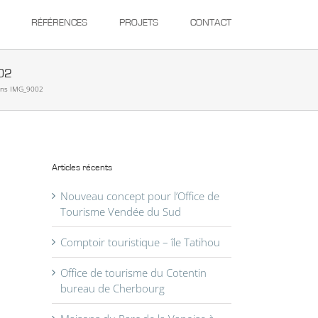
RÉFÉRENCES
PROJETS
CONTACT
02
ens IMG_9002
Articles récents
Nouveau concept pour l’Office de
Tourisme Vendée du Sud
Comptoir touristique – île Tatihou
Office de tourisme du Cotentin
bureau de Cherbourg