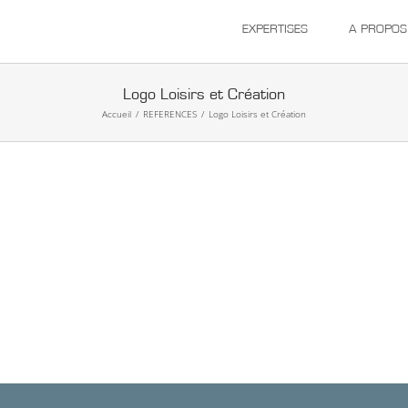
EXPERTISES
A PROPOS
Logo Loisirs et Création
Accueil
/
REFERENCES
/
Logo Loisirs et Création