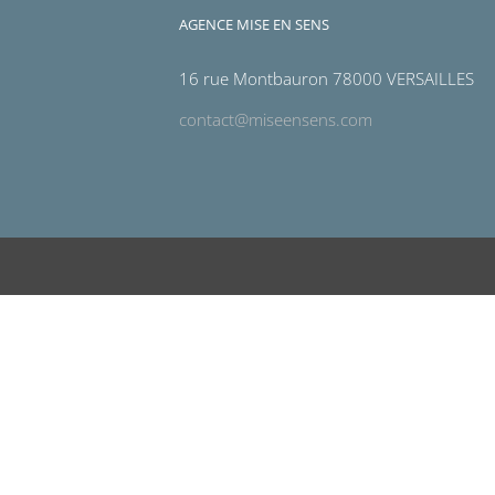
AGENCE MISE EN SENS
16 rue Montbauron 78000 VERSAILLES
contact@miseensens.com