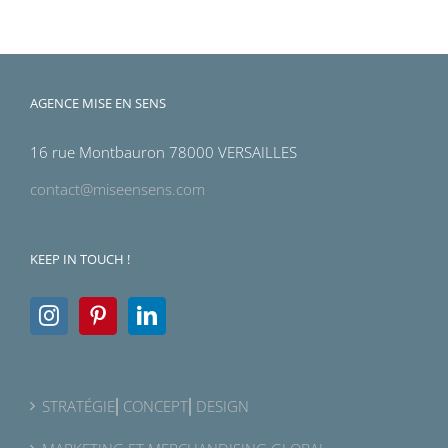
AGENCE MISE EN SENS
16 rue Montbauron 78000 VERSAILLES
contact@miseensens.com
KEEP IN TOUCH !
STRATÉGIE⎜CONCEPT⎜DESIGN