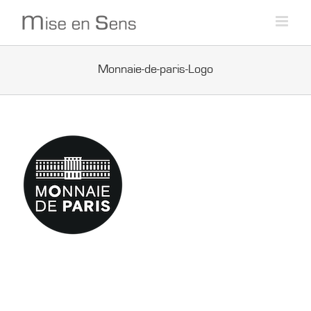
Passer
au
contenu
Monnaie-de-paris-Logo