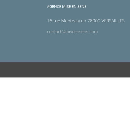
AGENCE MISE EN SENS
16 rue Montbauron 78000 VERSAILLES
contact@miseensens.com