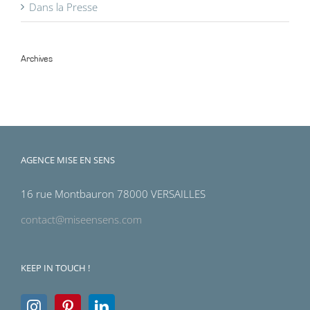
Dans la Presse
Archives
Archives
AGENCE MISE EN SENS
16 rue Montbauron 78000 VERSAILLES
contact@miseensens.com
KEEP IN TOUCH !