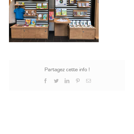
Partagez cette info !
Facebook
Twitter
LinkedIn
Pinterest
Email