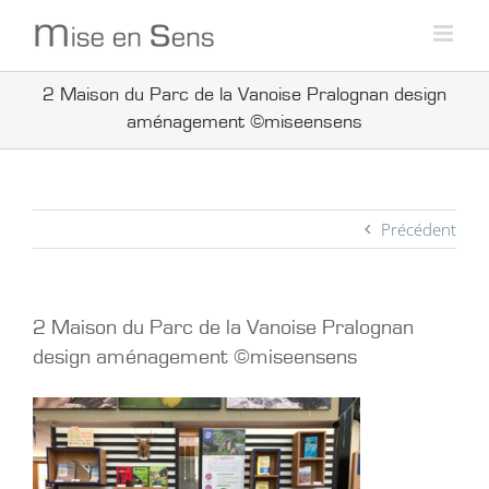
Passer
au
contenu
2 Maison du Parc de la Vanoise Pralognan design
aménagement ©miseensens
Précédent
2 Maison du Parc de la Vanoise Pralognan
design aménagement ©miseensens