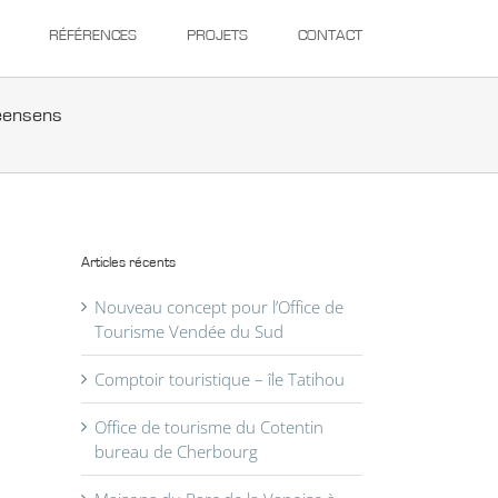
RÉFÉRENCES
PROJETS
CONTACT
seensens
Articles récents
Nouveau concept pour l’Office de
Tourisme Vendée du Sud
Comptoir touristique – île Tatihou
Office de tourisme du Cotentin
bureau de Cherbourg