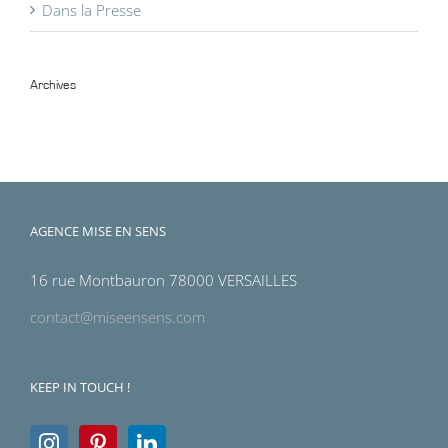
Dans la Presse
Archives
Archives
AGENCE MISE EN SENS
16 rue Montbauron 78000 VERSAILLES
contact@miseensens.com
KEEP IN TOUCH !