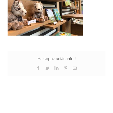
Partagez cette info !
Facebook
Twitter
LinkedIn
Pinterest
Email