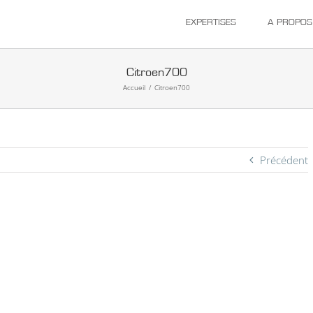
EXPERTISES
A PROPOS
Citroen700
Accueil
/
Citroen700
Précédent