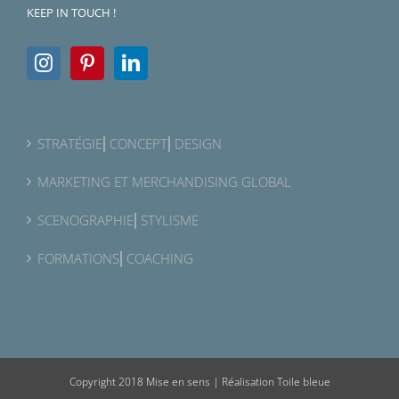
KEEP IN TOUCH !
STRATÉGIE⎜CONCEPT⎜DESIGN
MARKETING ET MERCHANDISING GLOBAL
SCENOGRAPHIE⎜STYLISME
FORMATIONS⎜COACHING
Copyright 2018 Mise en sens |
Réalisation Toile bleue