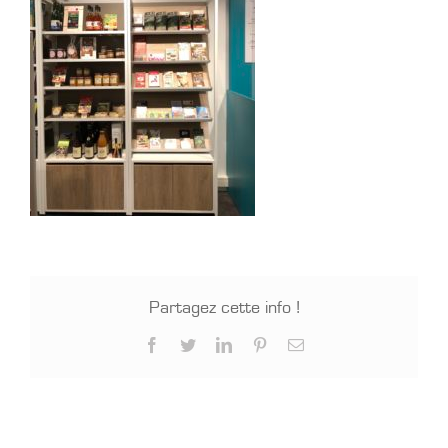
Partagez cette info !
Facebook
Twitter
LinkedIn
Pinterest
Email