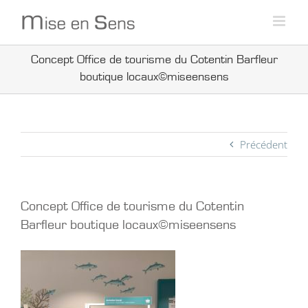
Passer
au
contenu
Concept Office de tourisme du Cotentin Barfleur
boutique locaux©miseensens
Précédent
Concept Office de tourisme du Cotentin
Barfleur boutique locaux©miseensens