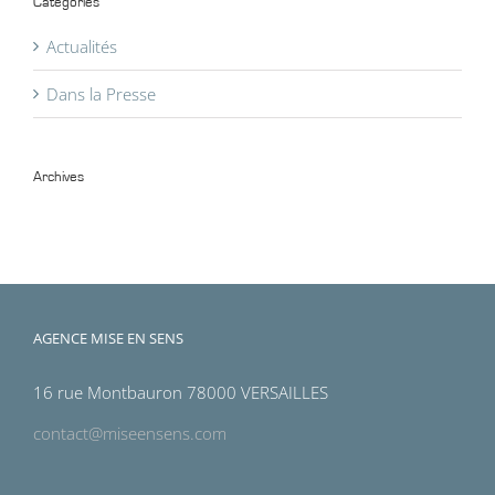
Catégories
Actualités
Dans la Presse
Archives
Archives
AGENCE MISE EN SENS
16 rue Montbauron 78000 VERSAILLES
contact@miseensens.com