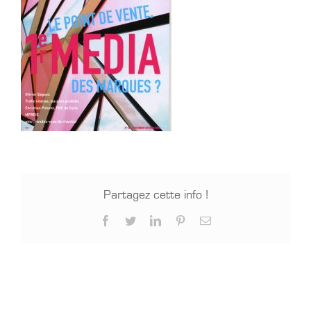
Partagez cette info !
Facebook
Twitter
LinkedIn
Pinterest
Email