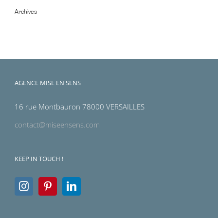
Archives
Archives
AGENCE MISE EN SENS
16 rue Montbauron 78000 VERSAILLES
contact@miseensens.com
KEEP IN TOUCH !