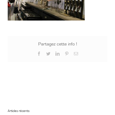
Partagez cette info !
Facebook
Twitter
LinkedIn
Pinterest
Email
Articles récents